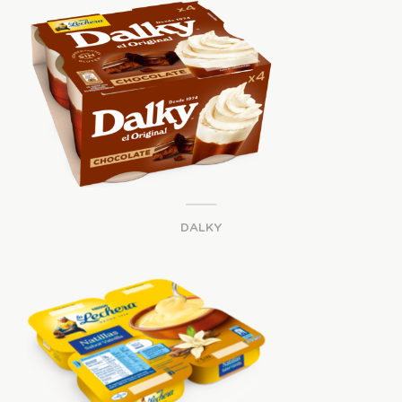
DALKY