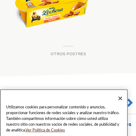
OTROS POSTRES
Utilizamos cookies para personalizar contenido y anuncios,
proporcionar funciones de redes sociales y analizar nuestro tráfico.
También compartimos información sobre cómo usted utiliza
Comparte Yogures Nestlé en las redes sociales
nuestro sitio con nuestros socios de redes sociales, de publicidad y
de analítica.
Ver Política de Cookies