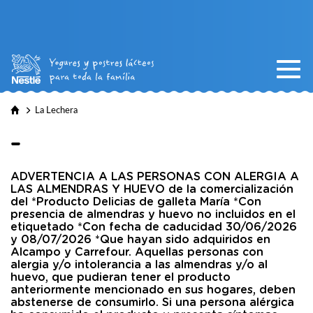
La Lechera
-
ADVERTENCIA A LAS PERSONAS CON ALERGIA A
LAS ALMENDRAS Y HUEVO de la comercialización
del *Producto Delicias de galleta María *Con
presencia de almendras y huevo no incluidos en el
etiquetado *Con fecha de caducidad 30/06/2026
y 08/07/2026 *Que hayan sido adquiridos en
Alcampo y Carrefour. Aquellas personas con
alergia y/o intolerancia a las almendras y/o al
huevo, que pudieran tener el producto
anteriormente mencionado en sus hogares, deben
abstenerse de consumirlo. Si una persona alérgica