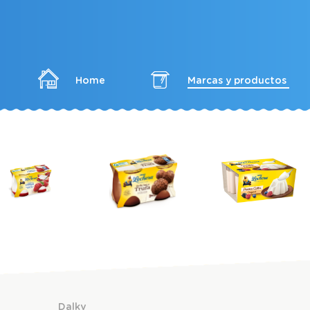
Home
Marcas y productos
Dalky