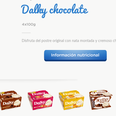
Dalky chocolate
4x100g
Disfruta del postre original con nata montada y cremoso c