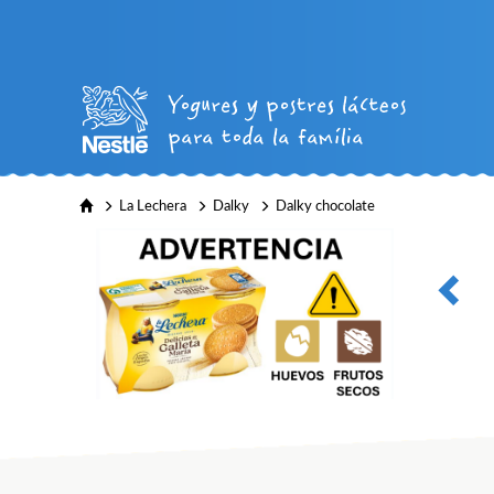
La Lechera
Dalky
Dalky chocolate