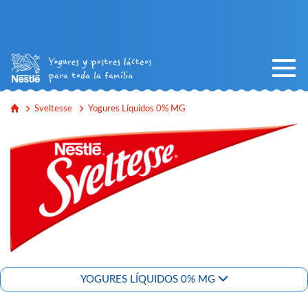
Sveltesse
Yogures Líquidos 0% MG
YOGURES LÍQUIDOS 0% MG