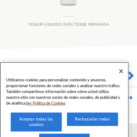
YOGUR LÍQUIDO SVELTESSE GRANADA
Utilizamos cookies para personalizar contenido y anuncios,
proporcionar funciones de redes sociales y analizar nuestro tráfico.
También compartimos información sobre cómo usted utiliza
Comparte Yogures Nestlé en las redes sociales
nuestro sitio con nuestros socios de redes sociales, de publicidad y
de analítica.
Ver Política de Cookies
Aceptar todas las
Rechazarlas todas
cookies
® 2026 Lactalis España